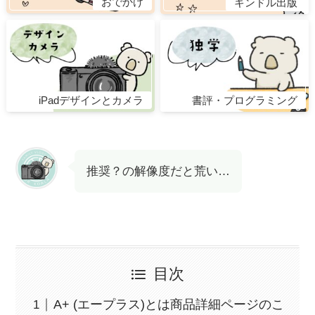
おでかけ
キンドル出版
iPadデザインとカメラ
書評・プログラミング
推奨？の解像度だと荒い…
目次
A+ (エープラス)とは商品詳細ページのこ