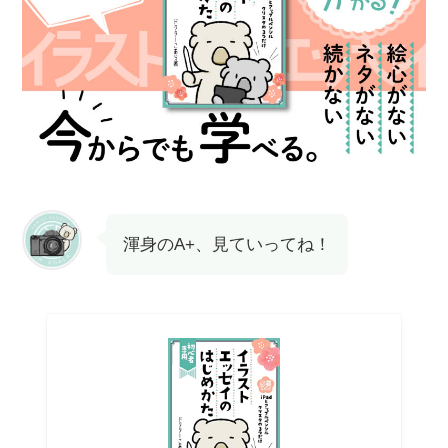
渾身のA+、見ていってね！