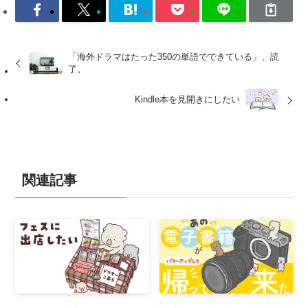
「海外ドラマはたった350の単語でできている」、読
了。
Kindle本を見開きにしたい
関連記事