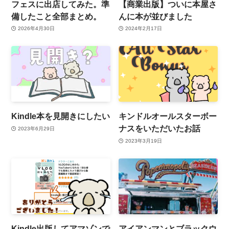
フェスに出店してみた。準
【商業出版】ついに本屋さ
備したこと全部まとめ。
んに本が並びました
2026年4月30日
2024年2月17日
Kindle本を見開きにしたい
キンドルオールスターボー
ナスをいただいたお話
2023年6月29日
2023年3月19日
Kindle出版してアマゾンで
アイアンマンとブラックウ