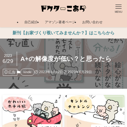
MENU
自己紹介
アマゾン著者ページ
お問い合わせ
新刊【お家づくり覗いてみませんか？】はこちらから
2023
A+の解像度が低い？と思ったら
6/29
広告
2023年6月12日
2023年6月29日
kindle