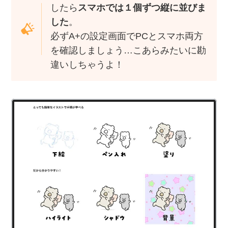
したら
スマホでは１個ずつ縦に並びま
した
。
必ずA+の設定画面でPCとスマホ両方
を確認しましょう…こあらみたいに勘
違いしちゃうよ！