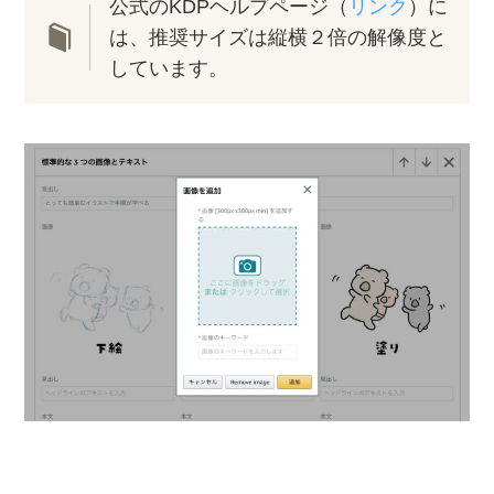
公式のKDPヘルプページ（
リンク
）に
は、推奨サイズは縦横２倍の解像度と
しています。