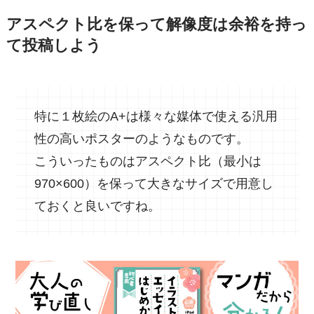
アスペクト比を保って解像度は余裕を持っ
て投稿しよう
特に１枚絵のA+は様々な媒体で使える汎用
性の高いポスターのようなものです。
こういったものはアスペクト比（最小は
970×600）を保って大きなサイズで用意し
ておくと良いですね。