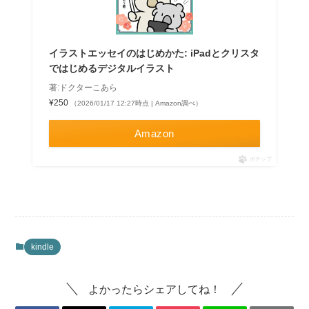
イラストエッセイのはじめかた: iPadとクリスタ
ではじめるデジタルイラスト
著:ドクターこあら
¥250
（2026/01/17 12:27時点 | Amazon調べ）
Amazon
ポチップ
kindle
よかったらシェアしてね！