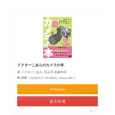
ドクターこあらのカメラの本
著:ドクターこあら, 読み手:安藤幸司
¥1,509
（2026/01/27 09:06時点 | Amazon調べ）
Amazon
楽天市場
ポチップ