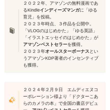
２０２２年、アマゾンの無料漫画であ
るKindle
インディーズマンガ
に「ゆる
育児」を投稿。
２０２３年時点、３作品を公開中。
「VLOGのはじめかた」「ゆる英語」
「イラストエッセイのはじめかた」が
アマゾンベストセラー
を獲得。
２０２３年
オールスターボーナス
とい
うアマゾンKDP著者のインセンティブ
も獲得。
２０２４年２月９日 エムディエヌコ
ーポレーション様より「ドクターこあ
らのカメラの本」で全国の書店デビュ