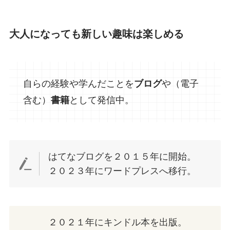
大人になっても新しい趣味は楽しめる
自らの経験や学んだことを
ブログ
や（電子
含む）
書籍
として発信中。
はてなブログを２０１５年に開始。
２０２３年にワードプレスへ移行。
２０２１年にキンドル本を出版。