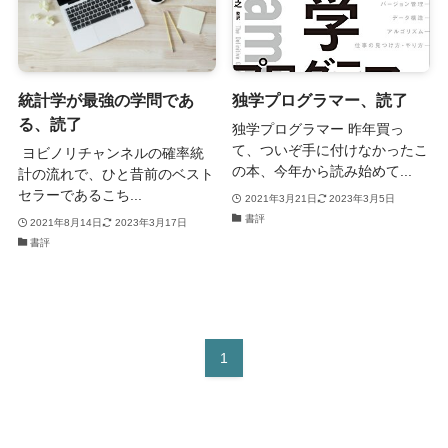
統計学が最強の学問であ
独学プログラマー、読了
る、読了
独学プログラマー 昨年買っ
て、ついぞ手に付けなかったこ
ヨビノリチャンネルの確率統
の本、今年から読み始めて...
計の流れで、ひと昔前のベスト
セラーであるこち...
2021年3月21日
2023年3月5日
書評
2021年8月14日
2023年3月17日
書評
1