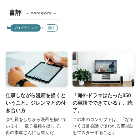
書評
– category –
プログラミング
書評
仕事しながら漫画を描くと
「海外ドラマはたった350
いうこと。ジレンマとの付
の単語でできている」、読
き合い方
了。
会社員をしながら漫画を描いて
この本のコンセプトは、「なる
います。 電子書籍を出して、
べく日常会話で使われる英単語
街の本屋さんにも並んだ...
をマスターすること」...