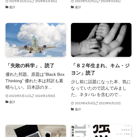
2025年10月1日
2026年4月30日
2023年5月25日
2024年3月8日
書評
書評
「失敗の科学」、読了
「８２年生まれ、キム・ジ
ヨン」読了
優れた邦題。原題は”Black Box
Thinking” 優れた本は邦訳も素
少し前に話題になった本、気に
晴らしい。日本語のタ...
なっていたので読んでみまし
た。ネタバレを含むので...
2023年5月11日
2024年3月8日
書評
2023年4月4日
2023年6月23日
書評